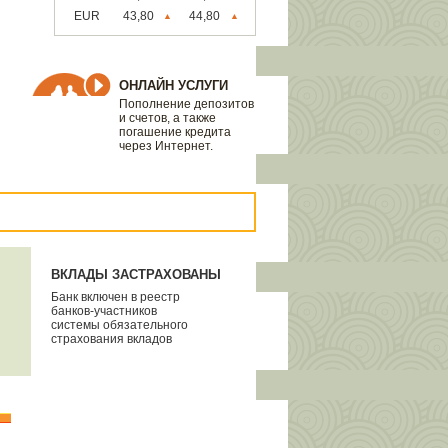
EUR
43,80
44,80
▲
▲
ОНЛАЙН УСЛУГИ
Пополнение депозитов
и счетов, а также
погашение кредита
через Интернет.
ВКЛАДЫ ЗАСТРАХОВАНЫ
Банк включен в реестр
банков-участников
системы обязательного
страхования вкладов