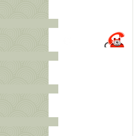
8 (800) 200-0920
КЛИЕНТСКАЯ СЛУЖБА
+7 (495) 788-7878