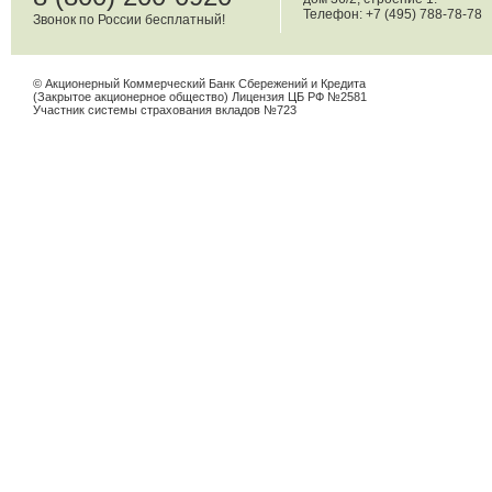
Телефон: +7 (495) 788-78-78
Звонок по России бесплатный!
© Акционерный Коммерческий Банк Сбережений и Кредита
(Закрытое акционерное общество) Лицензия ЦБ РФ №2581
Участник системы страхования вкладов №723