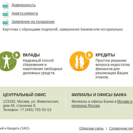
Доверенность
Анкета клиента
Заявление на погашение
Карточка с образцами подписей, заверенная банком или нотариально
ВКЛАДЫ
КРЕДИТЫ
Надежный способ
Простое решение
сбережения и
вопроса недостатка
накопления свободных
финансов для
денежных средств.
реализации Ваших
планов.
ЦЕНТРАЛЬНЫЙ ОФИС
ФИЛИАЛЫ И ОФИСЫ БАНКА
123182, Москва, ул. Живописная,
Филиалы и офисы Банка в
Москве и
дом 46, строение 8.
регионах России
.
Телефон: +7 (495) 755-55-53
ий и Кредита (ЗАО)
Обратная связь
|
Справочник пе