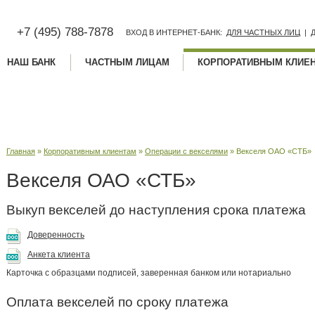
+7 (495) 788-7878
ВХОД В ИНТЕРНЕТ-БАНК:
ДЛЯ ЧАСТНЫХ ЛИЦ
|
НАШ БАНК
ЧАСТНЫМ ЛИЦАМ
КОРПОРАТИВНЫМ КЛИЕ
Векселя ОАО «СТБ»
Главная
»
Корпоративным клиентам
»
Операции с векселями
» Векселя ОАО «СТБ»
Векселя ОАО «СТБ»
Выкуп векселей до наступления срока платежа
Доверенность
Анкета клиента
Карточка с образцами подписей, заверенная банком или нотариально
Оплата векселей по срокy платежа